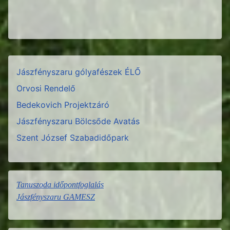
Jászfényszaru gólyafészek ÉLŐ
Orvosi Rendelő
Bedekovich Projektzáró
Jászfényszaru Bölcsőde Avatás
Szent József Szabadidőpark
Tanuszoda időpontfoglalás
Jászfényszaru GAMESZ