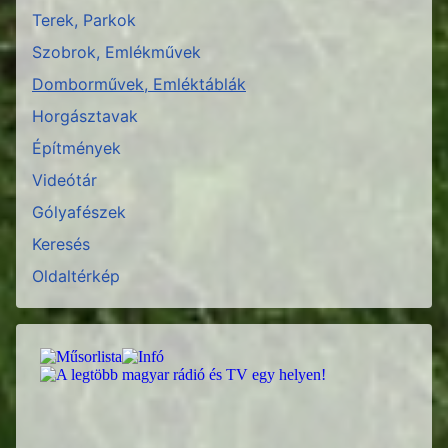
Terek, Parkok
Szobrok, Emlékművek
Domborművek, Emléktáblák
Horgásztavak
Építmények
Videótár
Gólyafészek
Keresés
Oldaltérkép