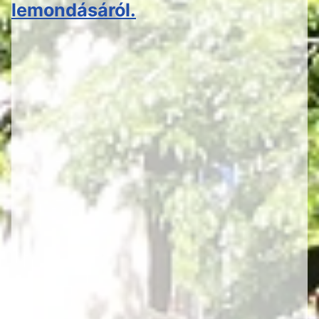
lemondásáról.