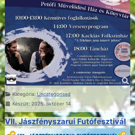
Részletek
Kategória:
Uncategorised
Készült: 2025. október 14
VII. Jászfényszarui Futófesztivál