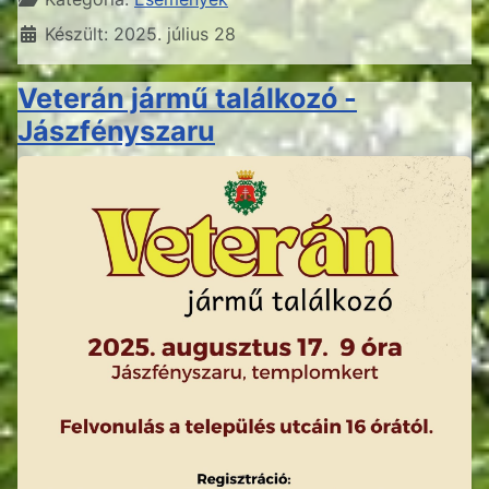
Készült: 2025. július 28
Veterán jármű találkozó -
Jászfényszaru