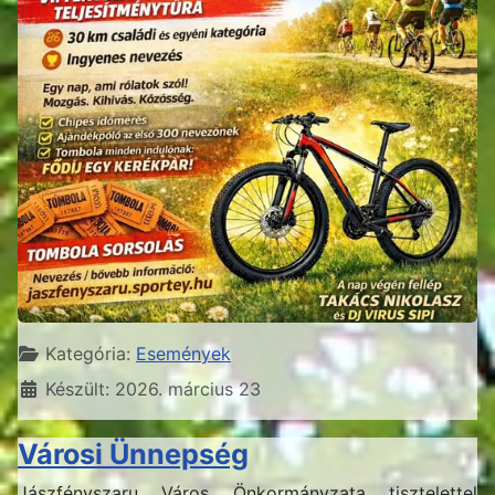
Részletek
Kategória:
Események
Készült: 2026. március 23
Városi Ünnepség
Jászfényszaru Város Önkormányzata tisztelettel