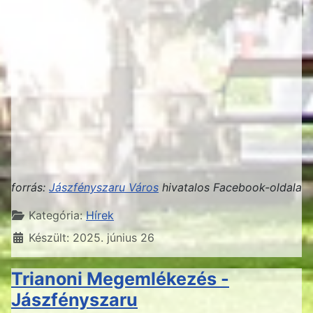
forrás:
Jászfényszaru Város
hivatalos Facebook-oldala
Részletek
Kategória:
Hírek
Készült: 2025. június 26
Trianoni Megemlékezés -
Jászfényszaru