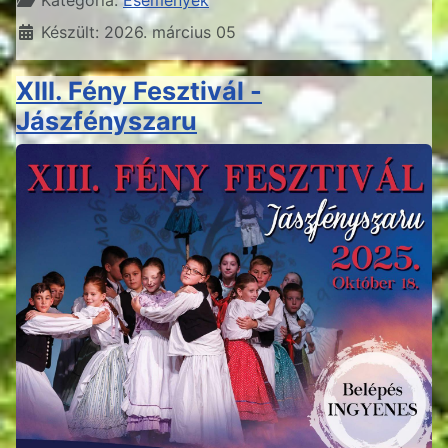
Készült: 2026. március 05
XIII. Fény Fesztivál -
Jászfényszaru