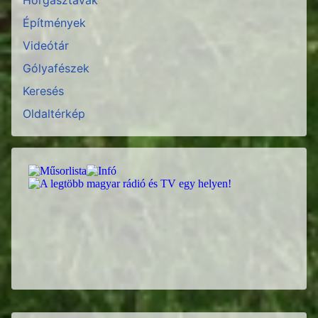
Építmények
Videótár
Gólyafészek
Keresés
Oldaltérkép