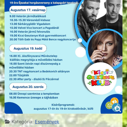
Részletek
Kategória:
Események