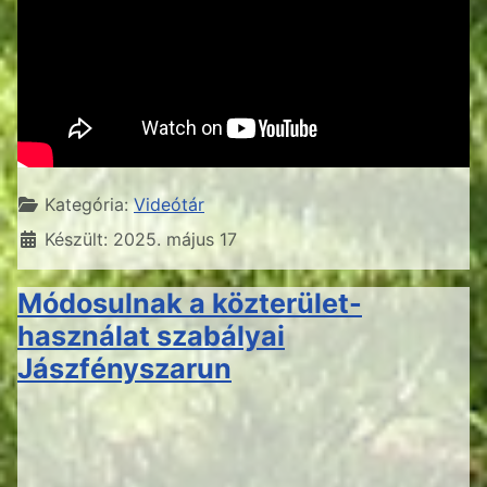
Részletek
Kategória:
Videótár
Készült: 2025. május 17
Módosulnak a közterület-
használat szabályai
Jászfényszarun