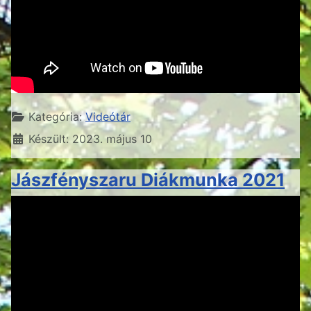
Részletek
Kategória:
Videótár
Készült: 2023. május 10
Jászfényszaru Diákmunka 2021