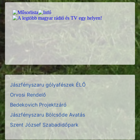
Jászfényszaru gólyafészek ÉLŐ
Orvosi Rendelő
Bedekovich Projektzáró
Jászfényszaru Bölcsőde Avatás
Szent József Szabadidőpark