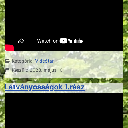
Részletek
Kategória:
Videótár
Készült: 2023. május 10
Látványosságok 1.rész