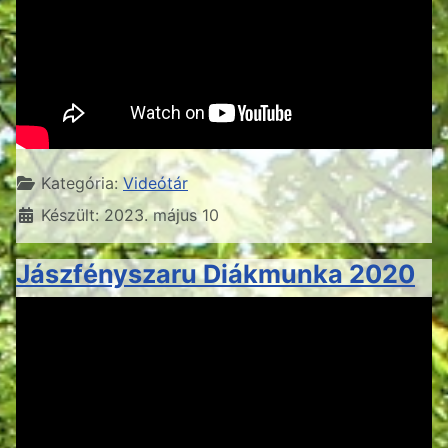
Részletek
Kategória:
Videótár
Készült: 2023. május 10
Jászfényszaru Diákmunka 2020