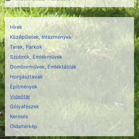
Hírek
Középületek, Intézmények
Terek, Parkok
Szobrok, Emlékművek
Domborművek, Emléktáblák
Horgásztavak
Építmények
Videótár
Gólyafészek
Keresés
Oldaltérkép