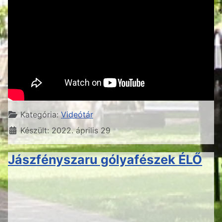
Részletek
Kategória:
Videótár
Készült: 2022. április 29
Jászfényszaru gólyafészek ÉLŐ