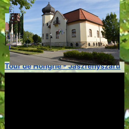
Tour de Hongrie - Jászfényszaru