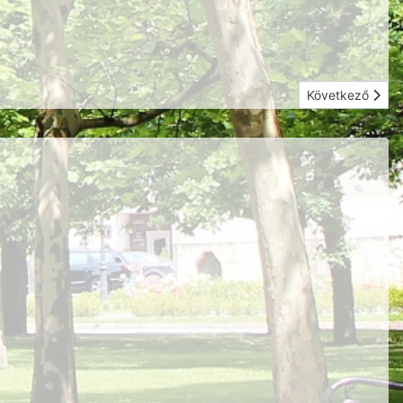
Következő cikk: 
Következő