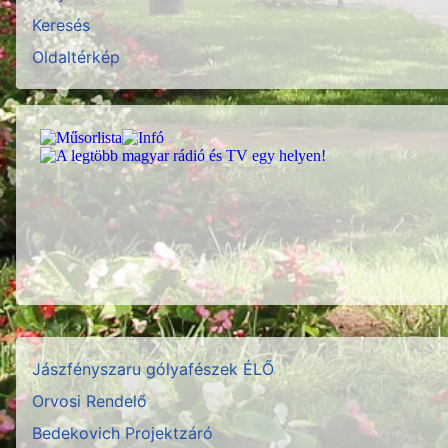
Keresés
Oldaltérkép
Jászfényszaru gólyafészek ÉLŐ
Orvosi Rendelő
Bedekovich Projektzáró