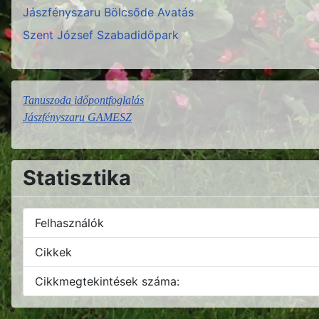
Jászfényszaru Bölcsőde Avatás
Szent József Szabadidőpark
Tanuszoda időpontfoglalás
Jászfényszaru GAMESZ
Statisztika
Felhasználók
Cikkek
Cikkmegtekintések száma: