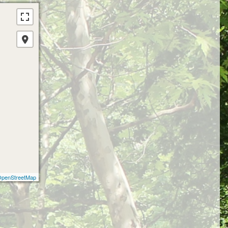
penStreetMap