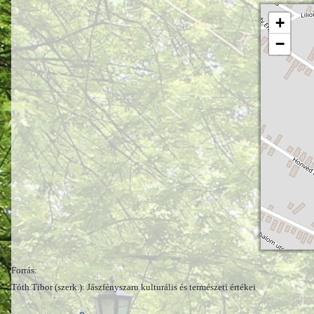
+
−
Forrás:
Tóth Tibor (szerk.): Jászfényszaru kulturális és természeti értékei