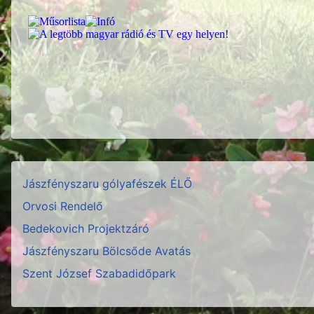
Jászfényszaru gólyafészek ÉLŐ
Orvosi Rendelő
Bedekovich Projektzáró
Jászfényszaru Bölcsőde Avatás
Szent József Szabadidőpark