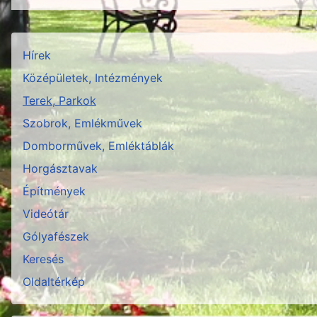
Hírek
Középületek, Intézmények
Terek, Parkok
Szobrok, Emlékművek
Domborművek, Emléktáblák
Horgásztavak
Építmények
Videótár
Gólyafészek
Keresés
Oldaltérkép