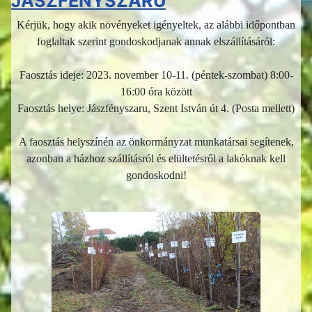
JÁSZFÉNYSZARU
Kérjük, hogy akik növényeket igényeltek, az alábbi időpontban
foglaltak szerint gondoskodjanak annak elszállításáról:
Faosztás ideje: 2023. november 10-11. (péntek-szombat) 8:00-
16:00 óra között
Faosztás helye: Jászfényszaru, Szent István út 4. (Posta mellett)
A faosztás helyszínén az önkormányzat munkatársai segítenek,
azonban a házhoz szállításról és elültetésről a lakóknak kell
gondoskodni!