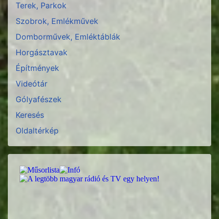
Terek, Parkok
Szobrok, Emlékművek
Domborművek, Emléktáblák
Horgásztavak
Építmények
Videótár
Gólyafészek
Keresés
Oldaltérkép