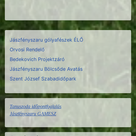
Jászfényszaru gólyafészek ÉLŐ
Orvosi Rendelő
Bedekovich Projektzáró
Jászfényszaru Bölcsőde Avatás
Szent József Szabadidőpark
Tanuszoda időpontfoglalás
Jászfényszaru GAMESZ