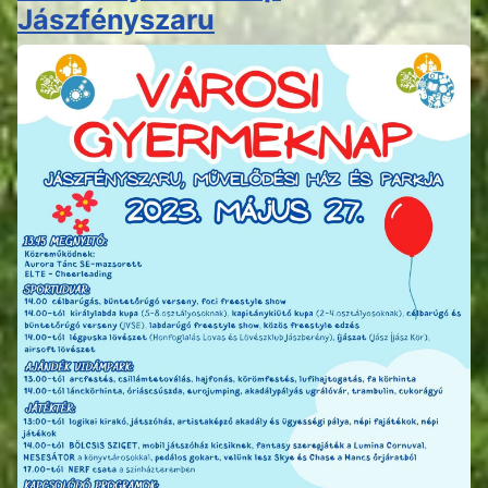
Jászfényszaru