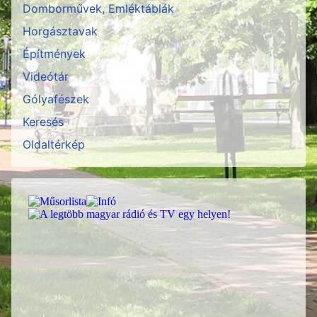
Domborművek, Emléktáblák
Horgásztavak
Építmények
Videótár
Gólyafészek
Keresés
Oldaltérkép