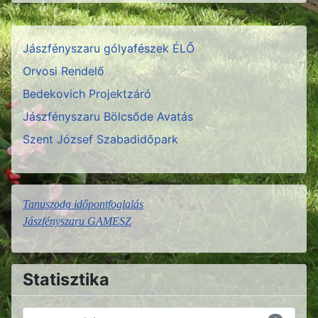
Jászfényszaru gólyafészek ÉLŐ
Orvosi Rendelő
Bedekovich Projektzáró
Jászfényszaru Bölcsőde Avatás
Szent József Szabadidőpark
Tanuszoda időpontfoglalás
Jászfényszaru GAMESZ
Statisztika