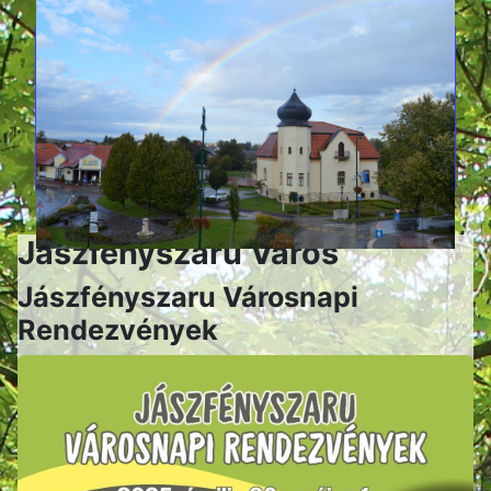
Jászfényszaru Város
Jászfényszaru Városnapi
Rendezvények